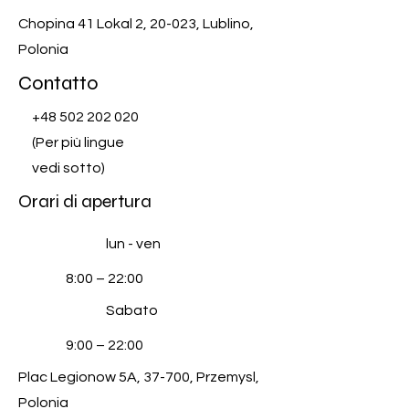
Chopina 41 Lokal 2, 20-023, Lublino,
Polonia
Contatto
+48 502 202 020
(Per più lingue
vedi sotto)
Orari di apertura
lun - ven
8:00 – 22:00
Sabato
9:00 – 22:00
Plac Legionow 5A, 37-700, Przemysl,
Polonia