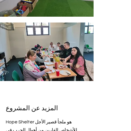
المزيد عن المشروع
Hope Shelter هو ملجأ قصير الأجل
للأشخاص الفارين من أهوال الحرب في